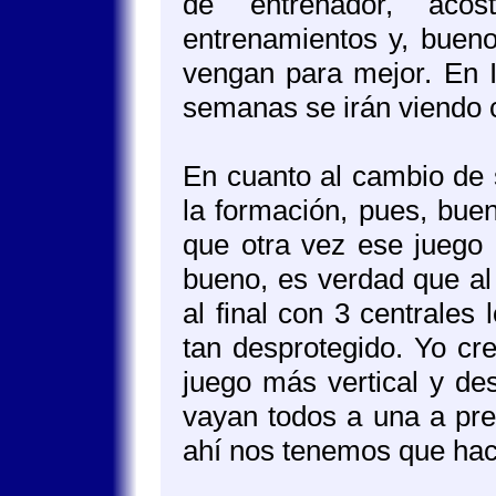
de entrenador, aco
entrenamientos y, buen
vengan para mejor. En I
semanas se irán viendo 
En cuanto al cambio de s
la formación, pues, bue
que otra vez ese juego 
bueno, es verdad que al
al final con 3 centrales 
tan desprotegido. Yo cr
juego más vertical y des
vayan todos a una a pre
ahí nos tenemos que hac