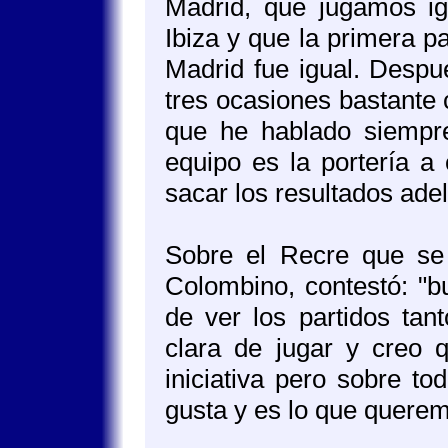
Madrid, que jugamos i
Ibiza y que la primera pa
Madrid fue igual. Despu
tres ocasiones bastante c
que he hablado siempr
equipo es la portería a
sacar los resultados ade
Sobre el Recre que se
Colombino, contestó: "b
de ver los partidos ta
clara de jugar y creo 
iniciativa pero sobre to
gusta y es lo que quere