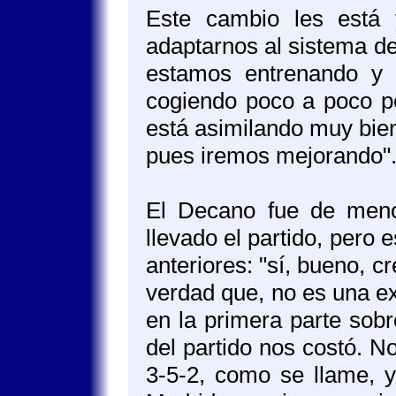
Este cambio les está 
adaptarnos al sistema de 
estamos entrenando y 
cogiendo poco a poco pe
está asimilando muy bien
pues iremos mejorando"
El Decano fue de meno
llevado el partido, pero
anteriores: "sí, bueno, cr
verdad que, no es una ex
en la primera parte sobr
del partido nos costó. N
3-5-2, como se llame, y 