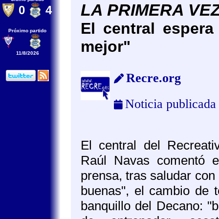
LA PRIMERA VE
0
4
El central esper
Próximo partido
mejor"
11/8/2026
Recre.org
Noticia publicada
El central del Recreat
Raúl Navas comentó e
prensa, tras saludar con
buenas", el cambio de t
banquillo del Decano: "