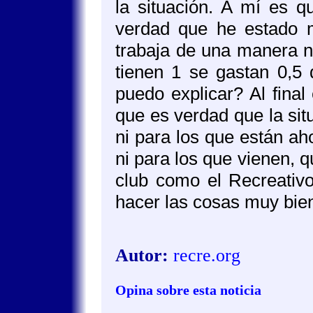
la situación. A mí es 
verdad que he estado m
trabaja de una manera no
tienen 1 se gastan 0,5
puedo explicar? Al final
que es verdad que la sit
ni para los que están aho
ni para los que vienen, 
club como el Recreativ
hacer las cosas muy bien
Autor:
recre.org
Opina sobre esta noticia