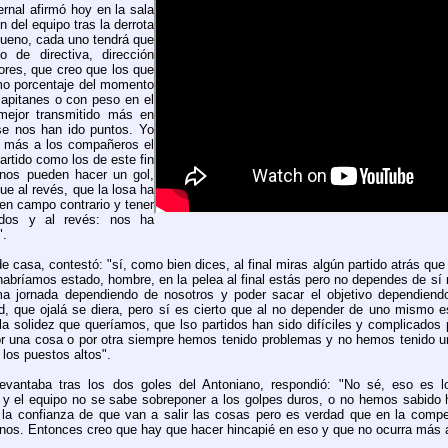
rnal afirmó hoy en la sala
 del equipo tras la derrota
 bueno, cada uno tendrá que
 de directiva, dirección
dores, que creo que los que
o porcentaje del momento
apitanes o con peso en el
mejor transmitido más en
se nos han ido puntos. Yo
or más a los compañeros el
artido como los de este fin
nos pueden hacer un gol,
ue al revés, que la losa ha
en campo contrario y tener
idos y al revés: nos ha
".
de casa, contestó: "sí, como bien dices, al final miras algún partido atrás qu
bríamos estado, hombre, en la pelea al final estás pero no dependes de sí
tima jornada dependiendo de nosotros y poder sacar el objetivo dependiend
, que ojalá se diera, pero sí es cierto que al no depender de uno mismo 
 solidez que queríamos, que lso partidos han sido difíciles y complicados 
or una cosa o por otra siempre hemos tenido problemas y no hemos tenido u
 los puestos altos".
vantaba tras los dos goles del Antoniano, respondió: "No sé, eso es lo
l y el equipo no se sabe sobreponer a los golpes duros, o no hemos sabido 
 la confianza de que van a salir las cosas pero es verdad que en la comp
nos. Entonces creo que hay que hacer hincapié en eso y que no ocurra más