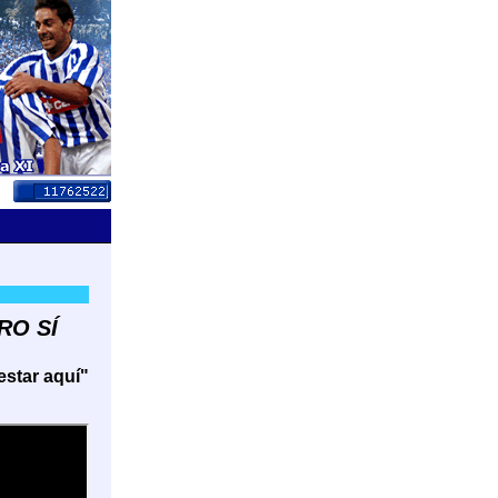
RO SÍ
estar aquí"