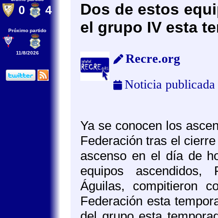
Dos de estos equi
0
4
el grupo IV esta 
Próximo partido
11/8/2026
Recre.org
Noticia publicada
Ya se conocen los asce
Federación tras el cierre 
ascenso en el día de h
equipos ascendidos,
Águilas, compitieron
Federación esta tempora
del grupo esta temporad