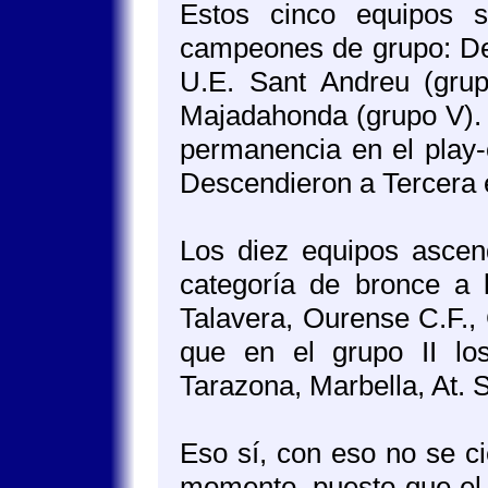
Estos cinco equipos 
campeones de grupo: Depo
U.E. Sant Andreu (grup
Majadahonda (grupo V). 
permanencia en el play-
Descendieron a Tercera e
Los diez equipos ascend
categoría de bronce a 
Talavera, Ourense C.F.,
que en el grupo II lo
Tarazona, Marbella, At. S
Eso sí, con eso no se c
momento, puesto que el 