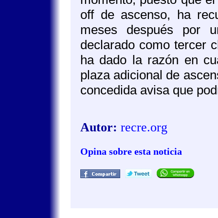
off de ascenso, ha rec
meses después por una
declarado como tercer cl
ha dado la razón en cuan
plaza adicional de ascen
concedida avisa que podría
Autor:
recre.org
Opina sobre esta noticia