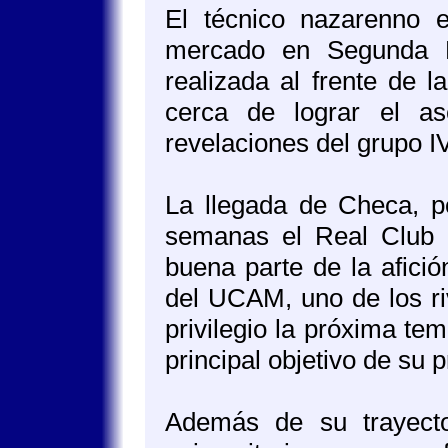
El técnico nazarenno 
mercado en Segunda F
realizada al frente de 
cerca de lograr el a
revelaciones del grupo 
La llegada de Checa, po
semanas el Real Club R
buena parte de la afici
del UCAM, uno de los ri
privilegio la próxima te
principal objetivo de su 
Además de su trayecto