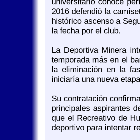
universitario conoce pe
2016 defendió la camise
histórico ascenso a Segu
la fecha por el club.
La Deportiva Minera int
temporada más en el banq
la eliminación en la f
iniciaría una nueva etapa
Su contratación confirma
principales aspirantes 
que el Recreativo de Hu
deportivo para intentar 