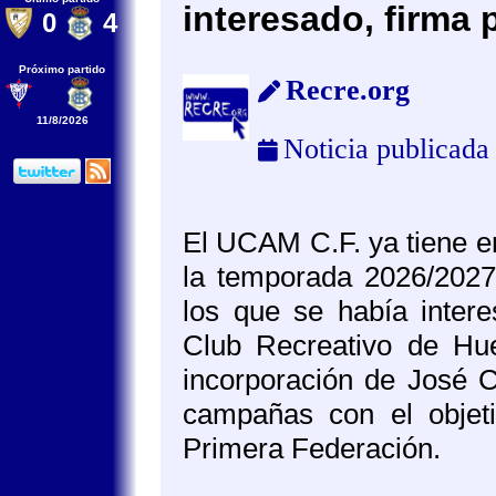
interesado, firma
0
4
Próximo partido
Recre.org
11/8/2026
Noticia publicada
El UCAM C.F. ya tiene e
la temporada 2026/2027
los que se había inter
Club Recreativo de Hue
incorporación de José C
campañas con el objet
Primera Federación.