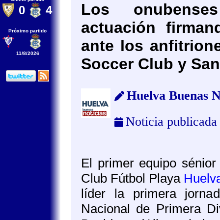
Los onubenses
0
4
actuación firman
Próximo partido
ante los anfitrio
11/8/2026
Soccer Club y San
Huelva Buenas N
Noticia publicada
El primer equipo sénior
Club Fútbol Playa
Huelv
líder la primera jorna
Nacional de Primera Di