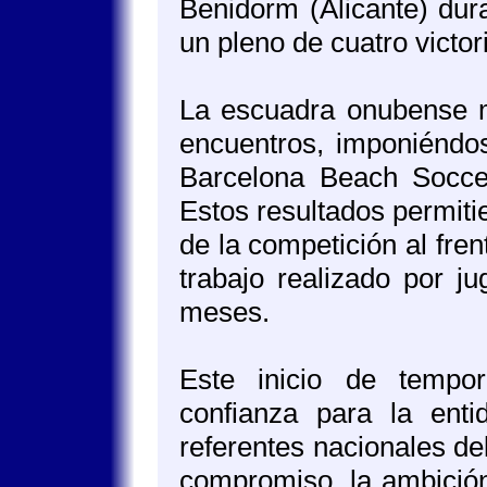
Benidorm (Alicante) dur
un pleno de cuatro victor
La escuadra onubense mo
encuentros, imponiéndos
Barcelona Beach Socce
Estos resultados permiti
de la competición al fren
trabajo realizado por j
meses.
Este inicio de tempo
confianza para la enti
referentes nacionales del
compromiso, la ambición 