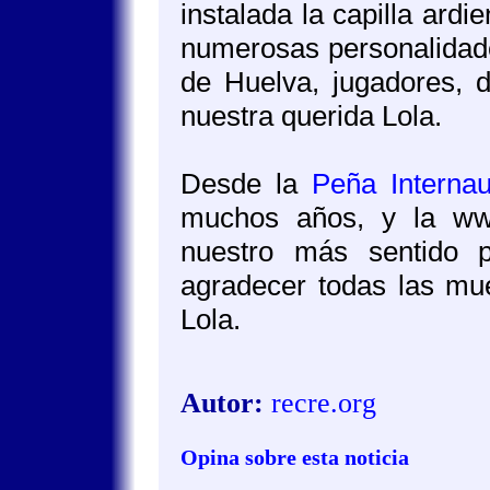
instalada la capilla ardi
numerosas personalidade
de Huelva, jugadores, d
nuestra querida Lola.
Desde la
Peña Interna
muchos años, y la ww
nuestro más sentido 
agradecer todas las mue
Lola.
Autor:
recre.org
Opina sobre esta noticia