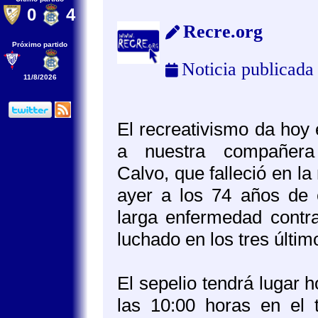
0
4
Recre.org
Próximo partido
Noticia publicada
11/8/2026
El recreativismo da hoy 
a nuestra compañera
Calvo, que falleció en l
ayer a los 74 años de 
larga enfermedad contr
luchado en los tres últim
El sepelio tendrá lugar 
las 10:00 horas en el